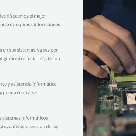
les ofrecemos el mejor
cnico de equipos informáticos
s en sus sistemas, ya sea por
figuración o mala instalación
rte y asistencia informática
 y pueda centrarse
 sistemas informáticos
reventivos y revisión de los