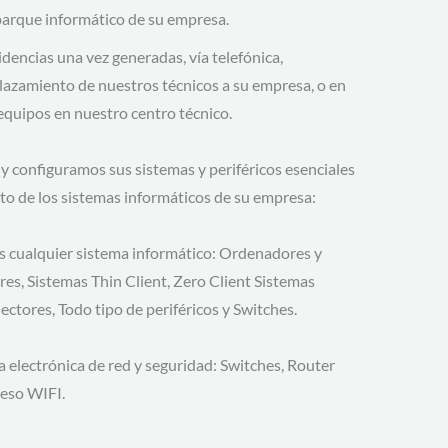
parque informático de su empresa.
idencias una vez generadas, vía telefónica,
lazamiento de nuestros técnicos a su empresa, o en
 equipos en nuestro centro técnico.
 configuramos sus sistemas y periféricos esenciales
to de los sistemas informáticos de su empresa:
cualquier sistema informático: Ordenadores y
res, Sistemas Thin Client, Zero Client Sistemas
ctores, Todo tipo de periféricos y Switches.
a electrónica de red y seguridad: Switches, Router
ceso WIFI.