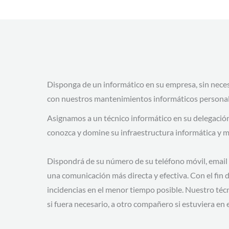
Disponga de un informático en su empresa, sin necesi
con nuestros mantenimientos informáticos personal
Asignamos a un técnico informático en su delegación,
conozca y domine su infraestructura informática y m
Dispondrá de su número de su teléfono móvil, emai
una comunicación más directa y efectiva. Con el fin 
incidencias en el menor tiempo posible. Nuestro técn
si fuera necesario, a otro compañero si estuviera e