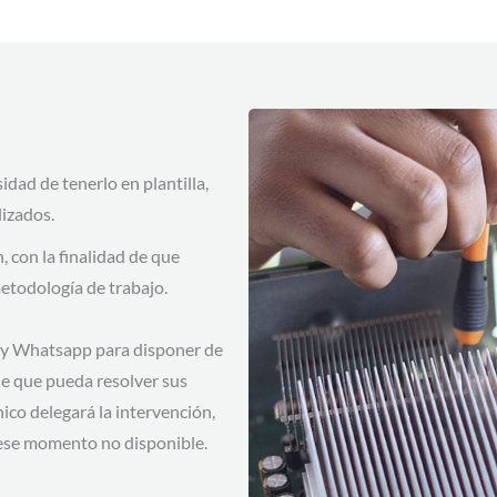
dad de tenerlo en plantilla,
izados.
 con la finalidad de que
etodología de trabajo.
l y Whatsapp para disponer de
de que pueda resolver sus
ico delegará la intervención,
n ese momento no disponible.