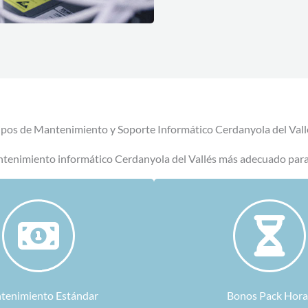
ipos de Mantenimiento y Soporte Informático Cerdanyola del Vall
ntenimiento informático Cerdanyola del Vallés más adecuado par
tenimiento Estándar
Bonos Pack Hora