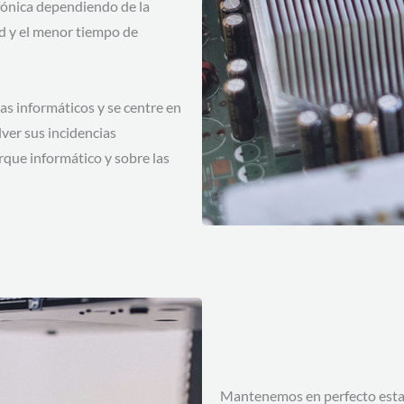
fónica dependiendo de la
ad y el menor tiempo de
as informáticos y se centre en
ver sus incidencias
que informático y sobre las
Mantenemos en perfecto estado