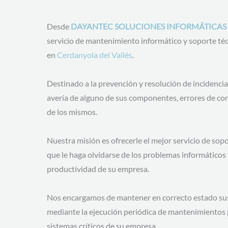
Desde
DAYANTEC SOLUCIONES INFORMÁTICAS
servicio de mantenimiento informático y soporte té
en
Cerdanyola del Vallés
.
Destinado a la prevención y resolución de incidencia
avería de alguno de sus componentes, errores de con
de los mismos.
Nuestra misión es ofrecerle el mejor servicio de sopo
que le haga olvidarse de los problemas informáticos
productividad de su empresa.
Nos encargamos de mantener en correcto estado sus
mediante la ejecución periódica de mantenimientos p
sistemas críticos de su empresa.