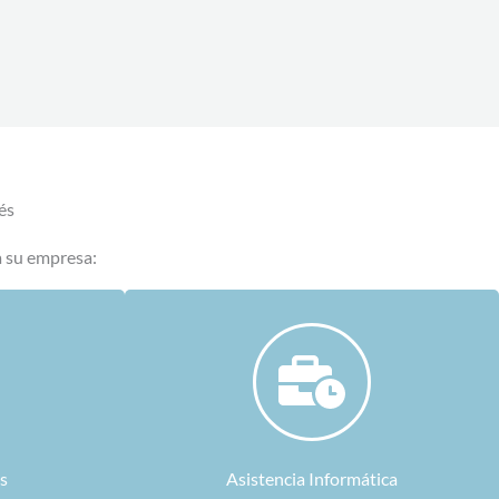
és
a su empresa:
s
Asistencia Informática