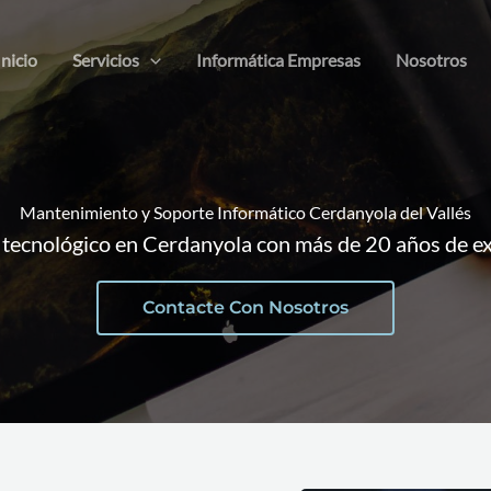
Inicio
Servicios
Informática Empresas
Nosotros
Mantenimiento y Soporte Informático Cerdanyola del Vallés
 tecnológico en Cerdanyola con más de 20 años de e
Contacte Con Nosotros