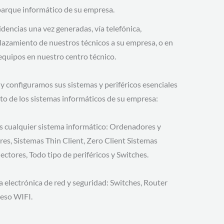
parque informático de su empresa.
idencias una vez generadas, vía telefónica,
lazamiento de nuestros técnicos a su empresa, o en
 equipos en nuestro centro técnico.
 configuramos sus sistemas y periféricos esenciales
to de los sistemas informáticos de su empresa:
cualquier sistema informático: Ordenadores y
res, Sistemas Thin Client, Zero Client Sistemas
ctores, Todo tipo de periféricos y Switches.
a electrónica de red y seguridad: Switches, Router
ceso WIFI.