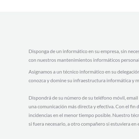
Disponga de un informático en su empresa, sin necesi
con nuestros mantenimientos informáticos personal
Asignamos a un técnico informático en su delegación,
conozca y domine su infraestructura informática y m
Dispondrá de su número de su teléfono móvil, emai
una comunicación más directa y efectiva. Con el fin 
incidencias en el menor tiempo posible. Nuestro técn
si fuera necesario, a otro compañero si estuviera e