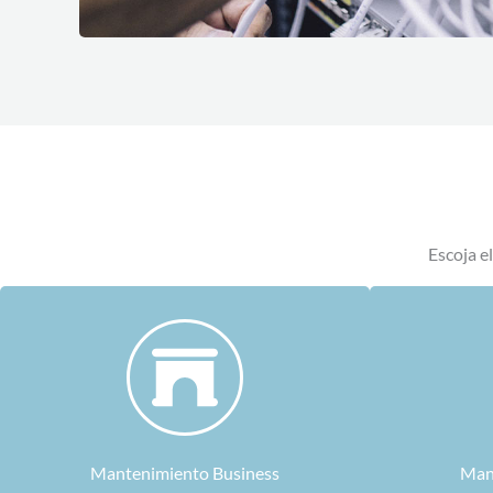
Escoja e
Mantenimiento Business
Man