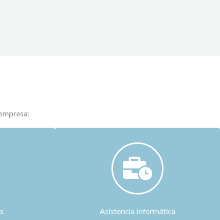
 empresa:
s
Asistencia Informática