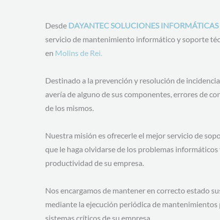
Desde
DAYANTEC SOLUCIONES INFORMÁTICAS
servicio de mantenimiento informático y soporte té
en
Molins de Rei.
Destinado a la prevención y resolución de incidencia
avería de alguno de sus componentes, errores de con
de los mismos.
Nuestra misión es ofrecerle el mejor servicio de sopo
que le haga olvidarse de los problemas informáticos
productividad de su empresa.
Nos encargamos de mantener en correcto estado sus
mediante la ejecución periódica de mantenimientos p
sistemas críticos de su empresa.