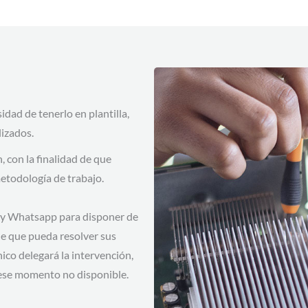
dad de tenerlo en plantilla,
izados.
 con la finalidad de que
etodología de trabajo.
l y Whatsapp para disponer de
de que pueda resolver sus
ico delegará la intervención,
n ese momento no disponible.