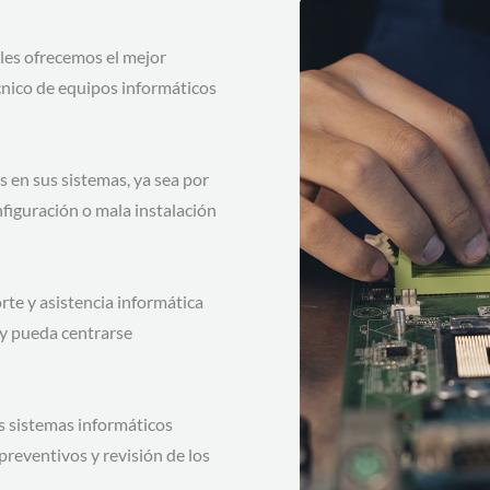
les ofrecemos el mejor
cnico de equipos informáticos
s en sus sistemas, ya sea por
figuración o mala instalación
rte y asistencia informática
 y pueda centrarse
 sistemas informáticos
reventivos y revisión de los