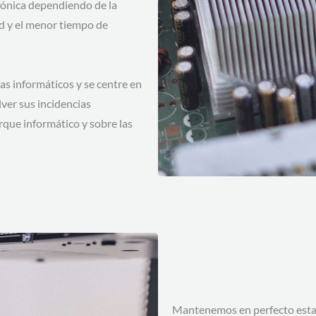
fónica dependiendo de la
ad y el menor tiempo de
as informáticos y se centre en
ver sus incidencias
que informático y sobre las
Mantenemos en perfecto estado