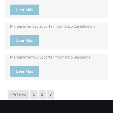
Leer Más
Mantenimiento y Soporte Informático Castelldefels
Leer Más
Mantenimiento y Soporte Informático Barcelona
Leer Más
« Anterior
1
2
3