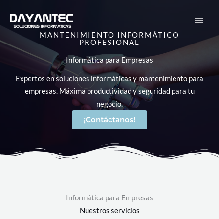
Ir
al
contenido
MANTENIMIENTO INFORMÁTICO
PROFESIONAL
Informática para Empresas
Expertos en soluciones informáticas y mantenimiento para
empresas. Máxima productividad y seguridad para tu
negocio.
¡Contáctanos!
Informática para Empresas
Nuestros servicios