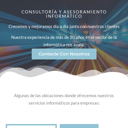
CONSULTORÍA Y ASESORAMIENTO
INFORMÁTICO
Crecemos y mejoramos día a día junto con nuestros clientes
Nuestra experiencia de más de 20 años en el sector de la
informática nos avala.
Contacte Con Nosotros
Algunas de las ubicaciones donde ofrecemos nuestros
servicios informáticos para empresas:
Buscar