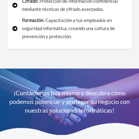
Cifrado
: Protección de información confidencial
mediante técnicas de cifrado avanzadas.
Formación
: Capacitación a tus empleados en
seguridad informática, creando una cultura de
prevención y protección.
¡Contáctenos hoy mismo y descubra cómo
podemos potenciar y proteger su negocio con
nuestras soluciones informáticas!