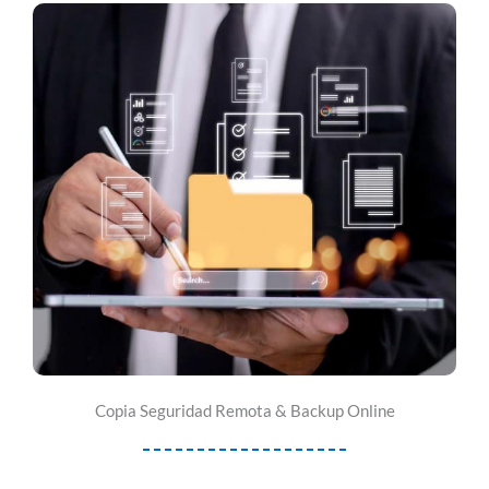
Copia Seguridad Remota & Backup Online